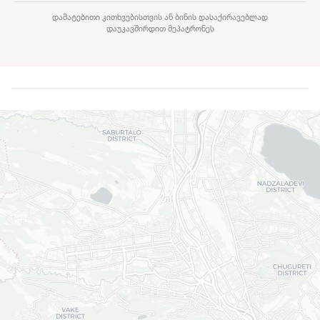
დამატებითი კითხვებისთვის ან ბინის დასაქირავებლად
დაუკავშირდით მეპატრონეს