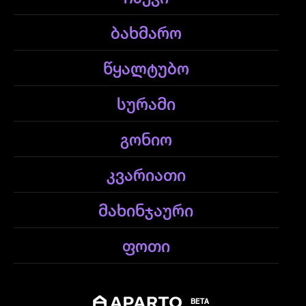
ბახმარო
წყალტუბო
სურამი
გონიო
კვარიათი
მახინჯაური
ფოთი
BETA