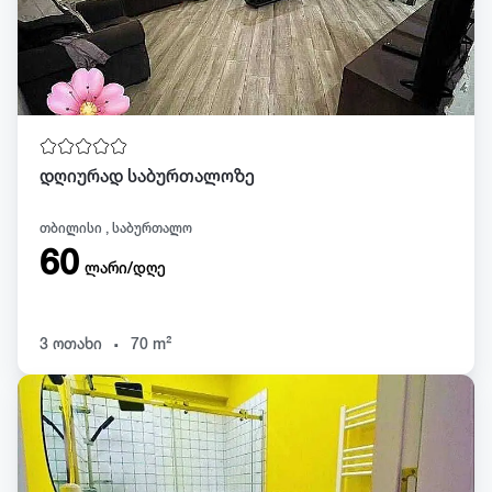
დღიურად საბურთალოზე
თბილისი , საბურთალო
60
ლარი/დღე
.
3 ოთახი
70 m²