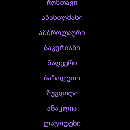
რუსთავი
აბასთუმანი
ამბროლაური
ბაკურიანი
წაღვერი
ბაზალეთი
ზუგდიდი
ანაკლია
ლაგოდეხი