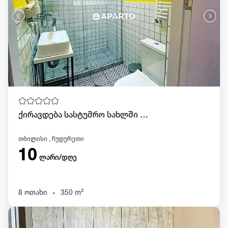
ქირავდება სასტუმრო სახლში ოთახები დღიურად
თბილისი , ჩუღურეთი
10
ლარი/დღე
.
8 ოთახი
350 m²