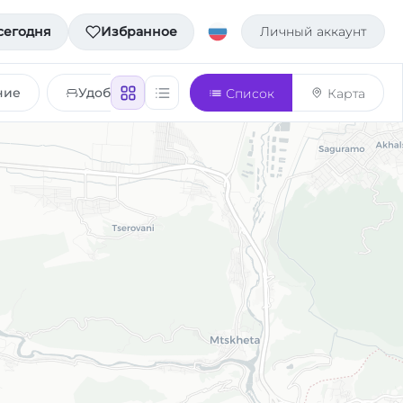
сегодня
Избранное
Личный аккаунт
ние
Удобства
Список
Карта