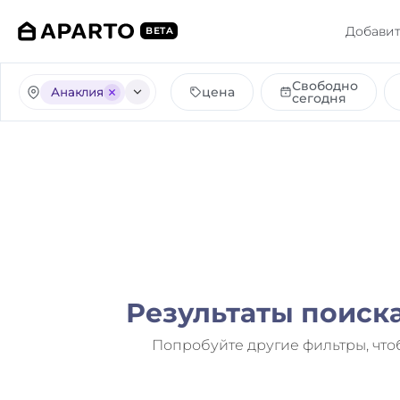
Добавит
BETA
Свободно
цена
Анаклия
сегодня
Результаты поиск
Попробуйте другие фильтры, что